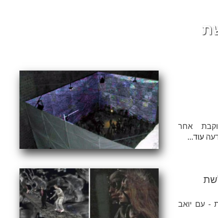
וקבת אחר
דעה
עוד...
לשת
 - עם יואב