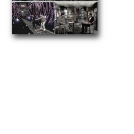
מוזיאונים
מוות
משחקיות
מדיאה-אקס