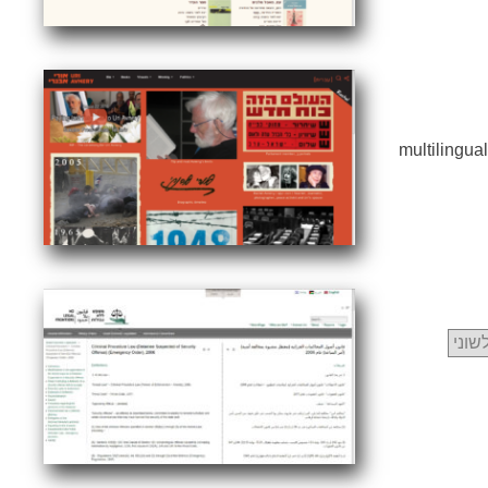
multilingu
שוני