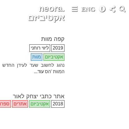
neora.
ENG
אקטיביזם
קפה מוות
2019
ליווי רוחני
אקטיביזם
מוות
נהוג לחשוב שעד לעידן החדש -
המוות 'הס
עוד...
אתר כתבי יצחק לאור
2018
אקטיביזם
אתרים
ספרו