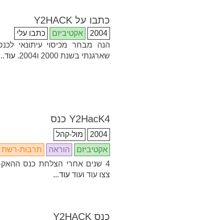
כתבו על Y2HACK
2004
אקטיביזם
כתבו עלי
הנה מבחר מכיסוי עיתונאי לכנס
שארגנתי בשנת 2000 ו2004.
עוד...
Y2HacK4 כנס
2004
מול-קהל
אקטיביזם
הוראה
תרבות-רשת
4 שנים אחרי הצלחת כנס ההאקר
צצו עוד ועוד
עוד...
כנס Y2HACK