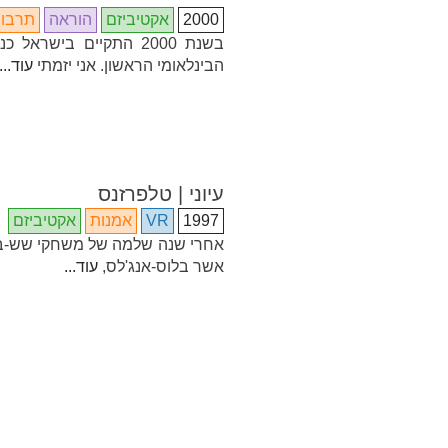
2000
אקטיביזם
הוראה
תרבו
בשנת 2000 התקיים בישראל
הבינלאומי הראשון. אני יזמתי
עוד...
עיוני | טלפרזנס
1997
VR
אמנות
אקטיביזם
אחרי שנה שלמה של משחקי שש-בש
אשר בלוס-אנג'לס,
עוד...