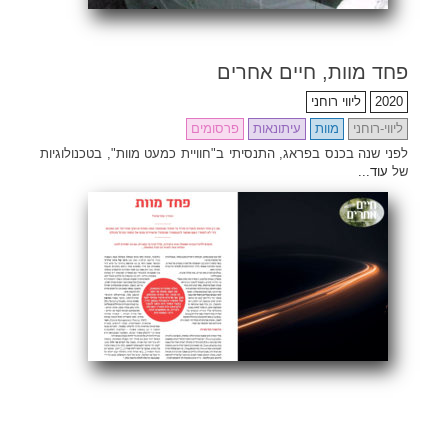
פחד מוות, חיים אחרים
2020
ליווי רוחני
ליווי-רוחני
מוות
עיתונאות
פרסומים
לפני שנה בכנס בפראג, התנסיתי ב"חוויית כמעט מוות", בטכנולוגיות
של
עוד...
ENG
Search