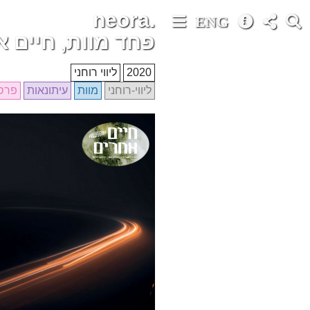
neora.
ENG
פחד מוות, חיים 
2020
ליווי רוחני
ליווי-רוחני
מוות
עיתונאות
פרס