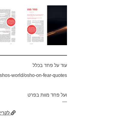
עוד על פחד בכלל
oshos-world/osho-on-fear-quotes
ועל פחד מוות בפרט
—
לקריא