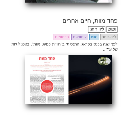
פחד מוות, חיים אחרים
2020
ליווי רוחני
ליווי-רוחני
מוות
עיתונאות
פרסומים
לפני שנה בכנס בפראג, התנסיתי ב"חוויית כמעט מוות", בטכנולוגיות
של
עוד...
ENG
Search