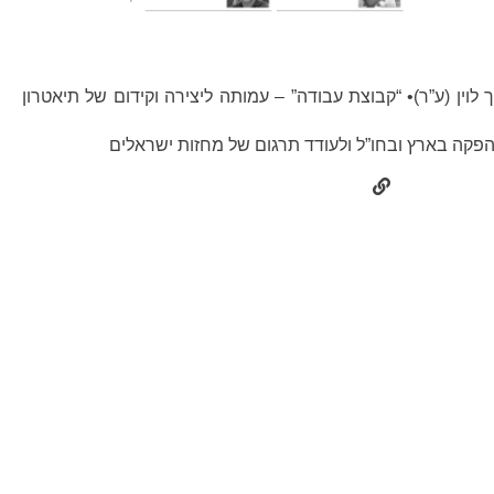
לוין (ע”ר)• “קבוצת עבודה” – עמותה ליצירה וקידום של תיאטרון
הפקה בארץ ובחו”ל ולעודד תרגום של מחזות ישראלים
מוזיאונים
מוות
משחקיות
מדיאה-אקס