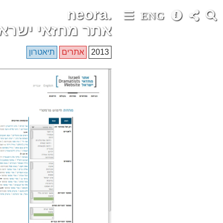
neora.
ENG
אתר מחזאי ישרא
2013
אתרים
תיאטרון