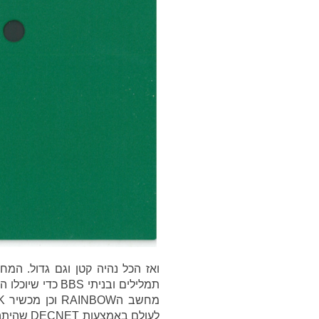
ואז הכל נהיה קטן וגם גדול. המ
תמלילים ובניתי BBS כדי שיוכלו הקוראים להתחבר ולשנות אותו. בדיגיטל