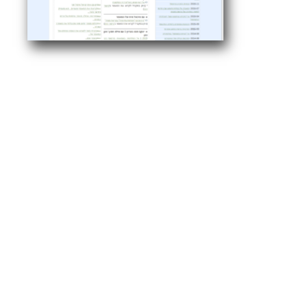
מוזיאונים
מוות
משחקיות
מדיאה-אקס