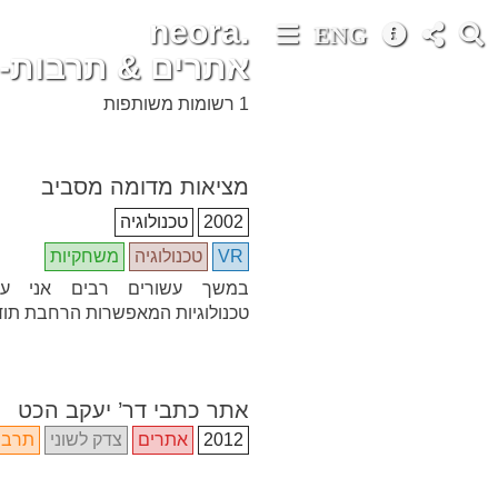
neora.
ENG
אתרים & תרבות-
1 רשומות משותפות
מציאות מדומה מסביב
2002
טכנולוגיה
VR
טכנולוגיה
משחקיות
במשך עשורים רבים אני ע
טכנולוגיות המאפשרות הרחבת תו
אתר כתבי דר’ יעקב הכט
2012
אתרים
צדק לשוני
תרבו