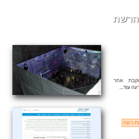
הרשת
וקבת אחר
דעה
עוד...
ת-רשת