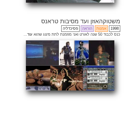
משטוקהאוזן ועד מסיבות טראנס
1998
אמנות
הוראה
פסיכדליה
כנס לכבוד 50 שנה לאורט ואני מוזמנת לתת מיצג שהוא
עוד...
Share
Email
Facebook
Twitter
ENG
Search
for: