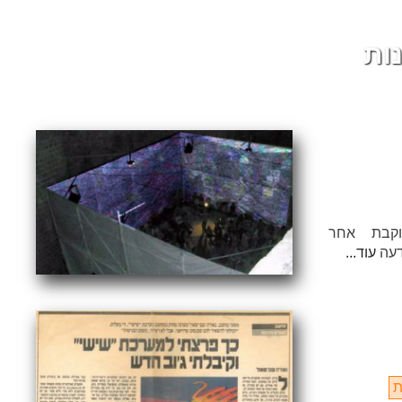
ות
וקבת אחר
דעה
עוד...
ת