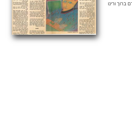
 ברוך ורינו
מוזיאונים
מוות
משחקיות
מדיאה-אקס