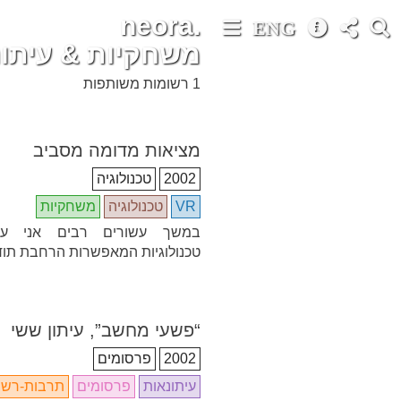
neora.
ENG
משחקיות & עיתונ
1 רשומות משותפות
מציאות מדומה מסביב
2002
טכנולוגיה
VR
טכנולוגיה
משחקיות
במשך עשורים רבים אני ע
טכנולוגיות המאפשרות הרחבת תו
“פשעי מחשב”, עיתון ששי
2002
פרסומים
עיתונאות
פרסומים
תרבות-רש